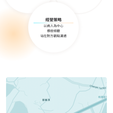
收費標準
住院服務
聯絡我們
文件申請
補助申請
經營策略
嚴重病人強制治療
以病人為中心
積極傾聽
站在對方觀點溝通