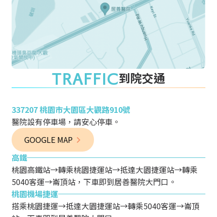
TRAFFIC
到院交通
337207 桃園市大園區大觀路910號
醫院設有停車場，請安心停車。
GOOGLE MAP
高鐵
桃園高鐵站→轉乘桃園捷運站→抵達大園捷運站→轉乘
5040客運→崙頂站，下車即到居善醫院大門口。
桃園機場捷運
搭乘桃園捷運→抵達大園捷運站→轉乘5040客運→崙頂