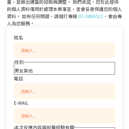
量，並做出適當的協助與調整。 我們承諾，您在此提供
的個人資料僅用於處理本案事宜，並會妥善保護您的個人
資料。 如有任何問題，請撥打專線
03-3866511
，會由專
人為您服務。
姓名
性別
男
女
其他
電話
E-MAIL
本次反應內容與就醫經驗有關