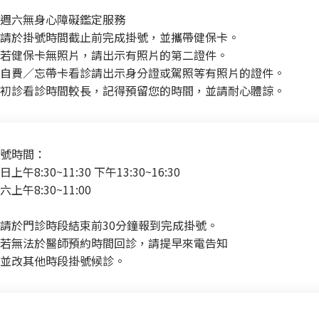
週六無身心障礙鑑定服務
請於掛號時間截止前完成掛號，並攜帶健保卡。
若健保卡無照片，請出示有照片的第二證件。
自費／忘帶卡看診請出示身分證或駕照等有照片的證件。
初診看診時間較長，記得預留您的時間，並請耐心體諒。
號時間：
日上午8:30~11:30 下午13:30~16:30
六上午8:30~11:00
請於門診時段結束前30分鐘報到完成掛號。
若無法於醫師預約時間回診，請提早來電告知
並改其他時段掛號候診。