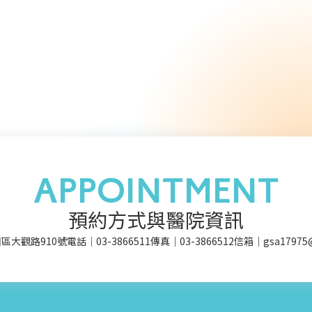
APPOINTMENT
預約方式與醫院資訊
區大觀路910號
電話｜03-3866511
傳真｜03-3866512
信箱｜gsa17975@m