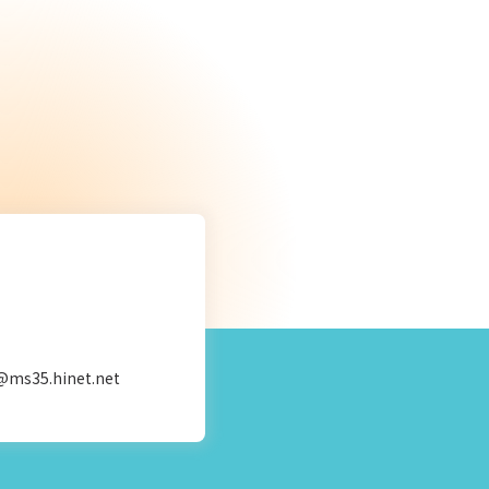
s35.hinet.net