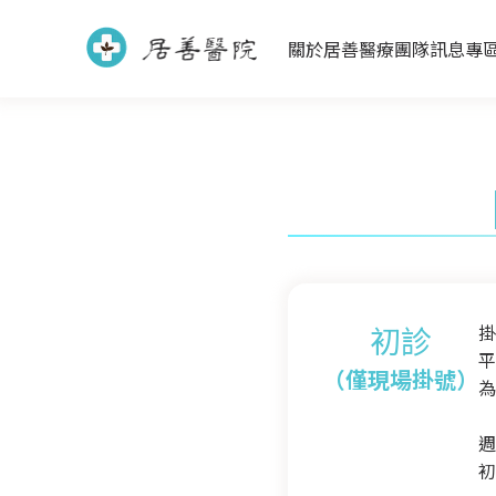
關於居善
醫療團隊
訊息專
醫師團隊
護理團隊
藥學團隊
社會工作團隊
臨床心理團隊
職能治療團隊
初診
掛
平
（僅現場掛號）
為
週
初