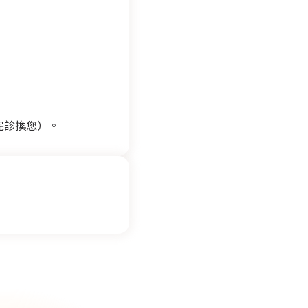
完診換您）。