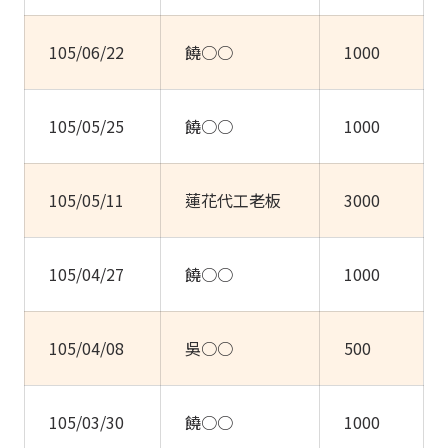
收費標準
住院服務
聯絡我們
文件申請
補助申請
105/06/22
饒○○
1000
嚴重病人強制治療
105/05/25
饒○○
1000
105/05/11
蓮花代工老板
3000
105/04/27
饒○○
1000
105/04/08
吳○○
500
105/03/30
饒○○
1000