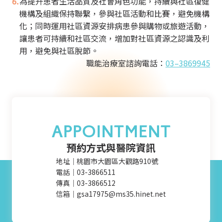
為提升患者生活品質及社會角色功能，持續與社區復健
機構及組織保持聯繫，參與社區活動和比賽，避免機構
化；同時運用社區資源安排病患參與購物或旅遊活動，
讓患者可持續和社區交流，增加對社區資源之認識及利
用，避免與社區脫節。
職能治療室諮詢電話：
03–3869945
APPOINTMENT
預約方式與醫院資訊
地址｜桃園市大園區大觀路910號
電話｜03-3866511
傳真｜03-3866512
信箱｜gsa17975@ms35.hinet.net