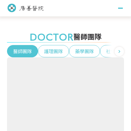
關於居善
DOCTOR
醫師團隊
醫療團隊
醫師團隊
護理團隊
藥學團隊
社會工作團
醫師團隊
護理團隊
訊息專區
藥學團隊
社會工作團隊
主治項目
臨床心理團隊
職能治療團隊
門診掛號
看診須知
門診時間
就醫指南