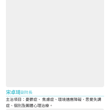
宋卓琦
副院長
主治項目：憂鬱症、 焦慮症、環境適應障礙、思覺失調
症、個別及團體心理治療。