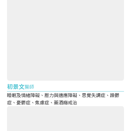
初景文
醫師
睡眠及情緒障礙、壓力與適應障礙、思覺失調症、躁鬱
症、憂鬱症、焦慮症、藥酒癮戒治