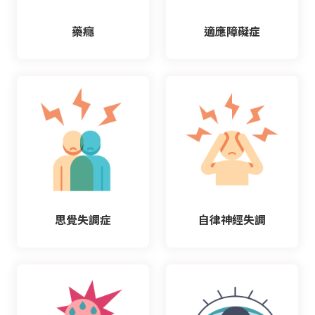
藥癮
適應障礙症
思覺失調症
自律神經失調