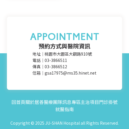
APPOINTMENT
預約方式與醫院資訊
地址｜桃園市大園區大觀路910號
電話｜03-3866511
傳真｜03-3866512
信箱｜gsa17975@ms35.hinet.net
回首頁
關於居善
醫療團隊
訊息專區
主治項目
門診掛號
就醫指南
Copyright © 2025 JU-SHAN Hospital all Rights Reserved.