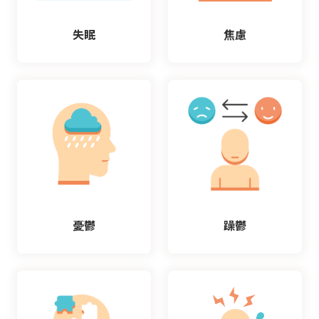
收費標準
住院服務
聯絡我們
文件申請
補助申請
失眠
焦慮
嚴重病人強制治療
憂鬱
躁鬱