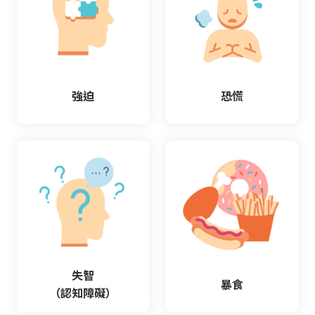
強迫
恐慌
失智
暴食
（認知障礙）